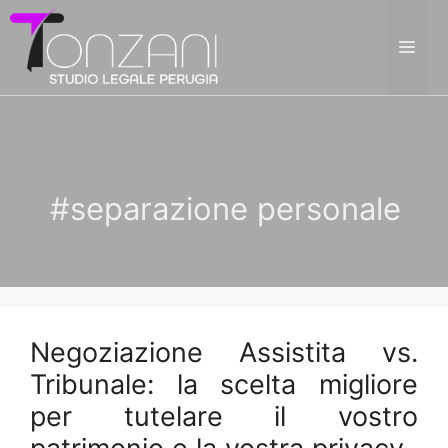
Vai
al
ME
contenuto
#separazione personale
Negoziazione Assistita vs.
Tribunale: la scelta migliore
per tutelare il vostro