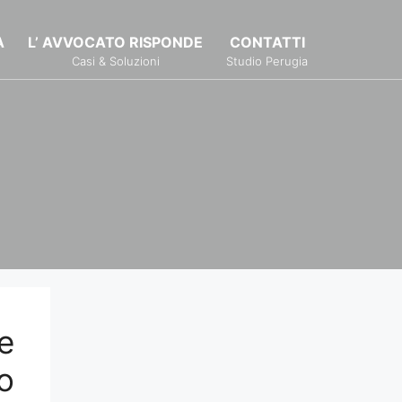
À
L’ AVVOCATO RISPONDE
CONTATTI
Casi & Soluzioni
Studio Perugia
e
o