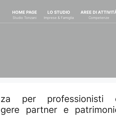
HOME PAGE
LO STUDIO
AREE DI ATTIVIT
Studio Tonzani
Imprese & Famiglia
Competenze
nza per professionisti 
eggere partner e patrimoni