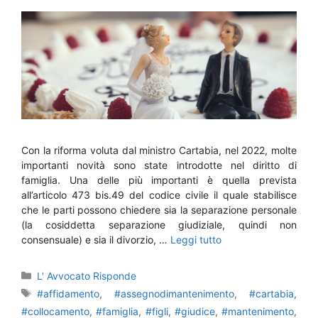
Con la riforma voluta dal ministro Cartabia, nel 2022, molte
importanti novità sono state introdotte nel diritto di
famiglia. Una delle più importanti è quella prevista
all’articolo 473 bis.49 del codice civile il quale stabilisce
che le parti possono chiedere sia la separazione personale
(la cosiddetta separazione giudiziale, quindi non
consensuale) e sia il divorzio, …
Leggi tutto
Categorie
L' Avvocato Risponde
Tag
#affidamento
,
#assegnodimantenimento
,
#cartabia
,
#collocamento
,
#famiglia
,
#figli
,
#giudice
,
#mantenimento
,