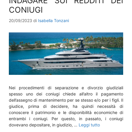
INDAGARE SUI REDDITI DEI
CONIUGI
20/09/2023
di
Isabella Tonzani
Nei procedimenti di separazione e divorzio giudiziali
spesso uno dei coniugi chiede all’altro il pagamento
dell’assegno di mantenimento per se stesso e/o per i figli. Il
giudice, prima di decidere, ha quindi necessità di
conoscere il patrimonio e le disponibilità economiche di
entrambi i coniugi. Per questo, in passato, i coniugi
dovevano depositare, in giudizio, …
Leggi tutto