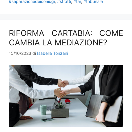
#separazionedeiconiugi
,
#sfratti
,
#tar
,
#tribunale
RIFORMA CARTABIA: COME
CAMBIA LA MEDIAZIONE?
15/10/2023
di
Isabella Tonzani