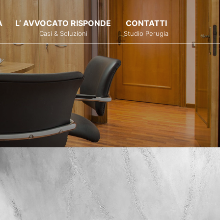
À
L’ AVVOCATO RISPONDE
CONTATTI
Casi & Soluzioni
Studio Perugia