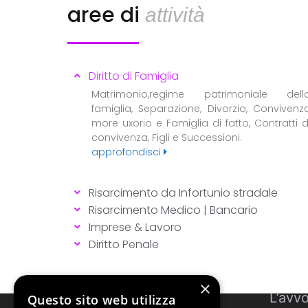
aree di
attività
Diritto di Famiglia
Matrimonio,regime patrimoniale dell
famiglia, Separazione, Divorzio, Convivenz
more uxorio e Famiglia di fatto, Contratti d
convivenza, Figli e Successioni.
approfondisci
Risarcimento da Infortunio stradale
Risarcimento Medico | Bancario
Imprese & Lavoro
Diritto Penale
×
Studio Legale Tonzani
L’avv
Questo sito web utilizza