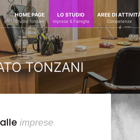
HOME PAGE
LO STUDIO
AREE DI ATTIVIT
Studio Tonzani
Imprese & Famiglia
Competenze
ATO TONZANI
 alle
imprese