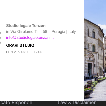
Studio legale Tonzani
in Via Girolamo Tilli, 58 – Perugia | Italy
a
a
info@studiolegaletonzani.it
i
ORARI STUDIO
LUN-VEN 09:00 – 19:00
ocato Risponde
Law & Disclaimer