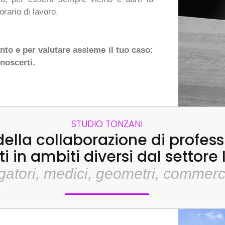
orario di lavoro.
to e per valutare assieme il tuo caso:
noscerti.
STUDIO TONZANI
ella collaborazione di professi
i in ambiti diversi dal settore
gatori, medici, geometri, commerci