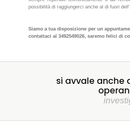
possibilità di raggiungerci anche al di fuori dell’
Siamo a tua disposizione per un appuntamen
contattaci al 3492549026, saremo felici di co
si avvale anche d
operant
investi