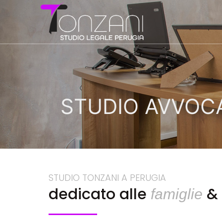
STUDIO AVVOC
STUDIO TONZANI A PERUGIA
dedicato alle
&
famiglie