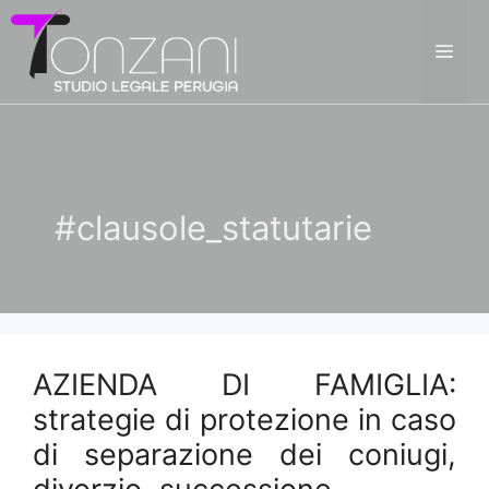
Vai
al
ME
contenuto
#clausole_statutarie
AZIENDA DI FAMIGLIA:
strategie di protezione in caso
di separazione dei coniugi,