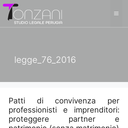
Vai
al
ME
contenuto
legge_76_2016
Patti di convivenza per
professionisti e imprenditori:
proteggere partner e