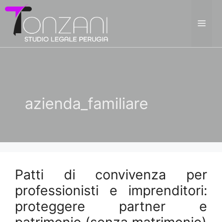
Vai
al
ME
contenuto
azienda_familiare
Patti di convivenza per
professionisti e imprenditori:
proteggere partner e