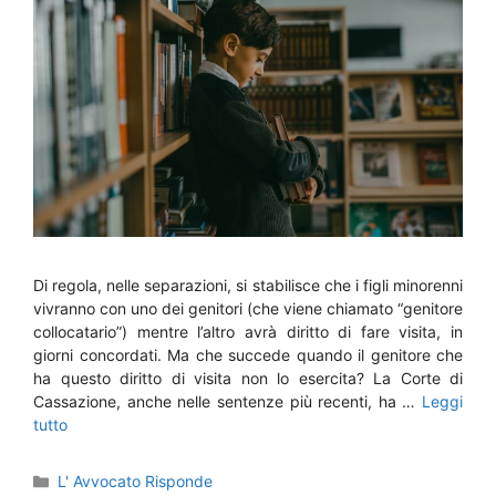
Di regola, nelle separazioni, si stabilisce che i figli minorenni
vivranno con uno dei genitori (che viene chiamato “genitore
collocatario”) mentre l’altro avrà diritto di fare visita, in
giorni concordati. Ma che succede quando il genitore che
ha questo diritto di visita non lo esercita? La Corte di
Cassazione, anche nelle sentenze più recenti, ha …
Leggi
tutto
Categorie
L' Avvocato Risponde