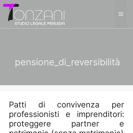
Vai
al
ME
contenuto
pensione_di_reversibilità
Patti di convivenza per
professionisti e imprenditori:
proteggere partner e