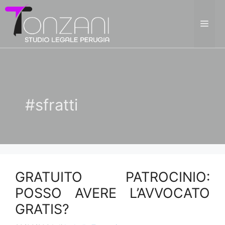
Vai
al
ME
contenuto
#sfratti
GRATUITO PATROCINIO:
POSSO AVERE L’AVVOCATO
GRATIS?