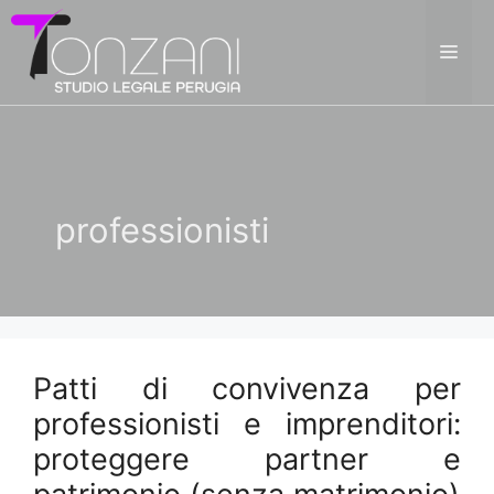
Vai
al
ME
contenuto
professionisti
Patti di convivenza per
professionisti e imprenditori:
proteggere partner e