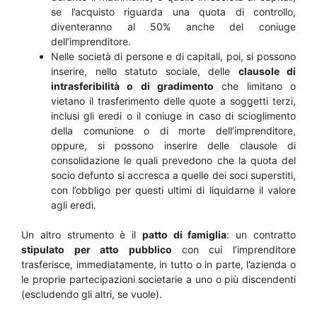
se l’acquisto riguarda una quota di controllo,
diventeranno al 50% anche del coniuge
dell’imprenditore.
Nelle società di persone e di capitali, poi, si possono
inserire, nello statuto sociale, delle
clausole di
intrasferibilità o di gradimento
che limitano o
vietano il trasferimento delle quote a soggetti terzi,
inclusi gli eredi o il coniuge in caso di scioglimento
della comunione o di morte dell’imprenditore,
oppure, si possono inserire delle clausole di
consolidazione le quali prevedono che la quota del
socio defunto si accresca a quelle dei soci superstiti,
con l’obbligo per questi ultimi di liquidarne il valore
agli eredi.
Un altro strumento è il
patto di famiglia
: un contratto
stipulato per atto pubblico
con cui l’imprenditore
trasferisce, immediatamente, in tutto o in parte, l’azienda o
le proprie partecipazioni societarie a uno o più discendenti
(escludendo gli altri, se vuole).