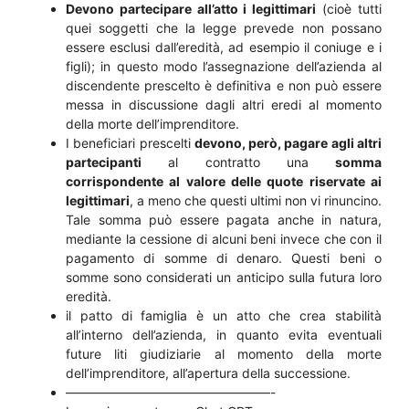
Devono partecipare all’atto i legittimari
(cioè tutti
quei soggetti che la legge prevede non possano
essere esclusi dall’eredità, ad esempio il coniuge e i
figli); in questo modo l’assegnazione dell’azienda al
discendente prescelto è definitiva e non può essere
messa in discussione dagli altri eredi al momento
della morte dell’imprenditore.
I beneficiari prescelti
devono, però, pagare agli altri
partecipanti
al contratto una
somma
corrispondente al valore delle quote riservate ai
legittimari
, a meno che questi ultimi non vi rinuncino.
Tale somma può essere pagata anche in natura,
mediante la cessione di alcuni beni invece che con il
pagamento di somme di denaro. Questi beni o
somme sono considerati un anticipo sulla futura loro
eredità.
il patto di famiglia è un atto che crea stabilità
all’interno dell’azienda, in quanto evita eventuali
future liti giudiziarie al momento della morte
dell’imprenditore, all’apertura della successione.
————————————————-