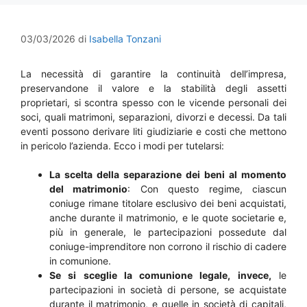
03/03/2026
di
Isabella Tonzani
La necessità di garantire la continuità dell’impresa,
preservandone il valore e la stabilità degli assetti
proprietari, si scontra spesso con le vicende personali dei
soci, quali matrimoni, separazioni, divorzi e decessi. Da tali
eventi possono derivare liti giudiziarie e costi che mettono
in pericolo l’azienda. Ecco i modi per tutelarsi:
La scelta della separazione dei beni al momento
del matrimonio
: Con questo regime, ciascun
coniuge rimane titolare esclusivo dei beni acquistati,
anche durante il matrimonio, e le quote societarie e,
più in generale, le partecipazioni possedute dal
coniuge-imprenditore non corrono il rischio di cadere
in comunione.
Se si sceglie la comunione legale, invece,
le
partecipazioni in società di persone, se acquistate
durante il matrimonio, e quelle in società di capitali,