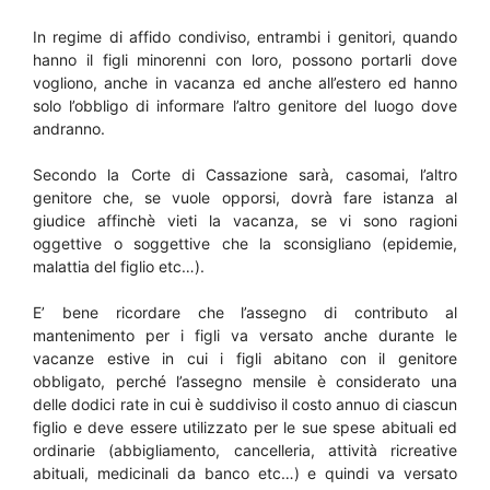
In regime di affido condiviso, entrambi i genitori, quando
hanno il figli minorenni con loro, possono portarli dove
vogliono, anche in vacanza ed anche all’estero ed hanno
solo l’obbligo di informare l’altro genitore del luogo dove
andranno.
Secondo la Corte di Cassazione sarà, casomai, l’altro
genitore che, se vuole opporsi, dovrà fare istanza al
giudice affinchè vieti la vacanza, se vi sono ragioni
oggettive o soggettive che la sconsigliano (epidemie,
malattia del figlio etc…).
E’ bene ricordare che l’assegno di contributo al
mantenimento per i figli va versato anche durante le
vacanze estive in cui i figli abitano con il genitore
obbligato, perché l’assegno mensile è considerato una
delle dodici rate in cui è suddiviso il costo annuo di ciascun
figlio e deve essere utilizzato per le sue spese abituali ed
ordinarie (abbigliamento, cancelleria, attività ricreative
abituali, medicinali da banco etc…) e quindi va versato