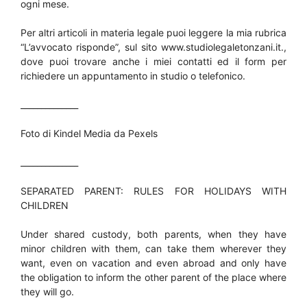
ogni mese.
Per altri articoli in materia legale puoi leggere la mia rubrica
“L’avvocato risponde”, sul sito www.studiolegaletonzani.it.,
dove puoi trovare anche i miei contatti ed il form per
richiedere un appuntamento in studio o telefonico.
______________
Foto di Kindel Media da Pexels
______________
SEPARATED PARENT: RULES FOR HOLIDAYS WITH
CHILDREN
Under shared custody, both parents, when they have
minor children with them, can take them wherever they
want, even on vacation and even abroad and only have
the obligation to inform the other parent of the place where
they will go.