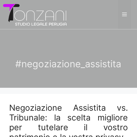
Vai
al
ME
contenuto
#negoziazione_assistita
Negoziazione Assistita vs.
Tribunale: la scelta migliore
per tutelare il vostro