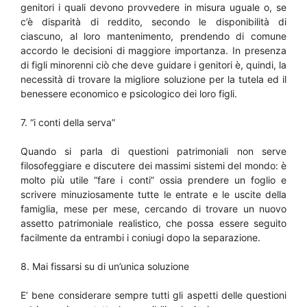
genitori i quali devono provvedere in misura uguale o, se
c’è disparità di reddito, secondo le disponibilità di
ciascuno, al loro mantenimento, prendendo di comune
accordo le decisioni di maggiore importanza. In presenza
di figli minorenni ciò che deve guidare i genitori è, quindi, la
necessità di trovare la migliore soluzione per la tutela ed il
benessere economico e psicologico dei loro figli.
7. “i conti della serva”
Quando si parla di questioni patrimoniali non serve
filosofeggiare e discutere dei massimi sistemi del mondo: è
molto più utile “fare i conti” ossia prendere un foglio e
scrivere minuziosamente tutte le entrate e le uscite della
famiglia, mese per mese, cercando di trovare un nuovo
assetto patrimoniale realistico, che possa essere seguito
facilmente da entrambi i coniugi dopo la separazione.
8. Mai fissarsi su di un’unica soluzione
E’ bene considerare sempre tutti gli aspetti delle questioni