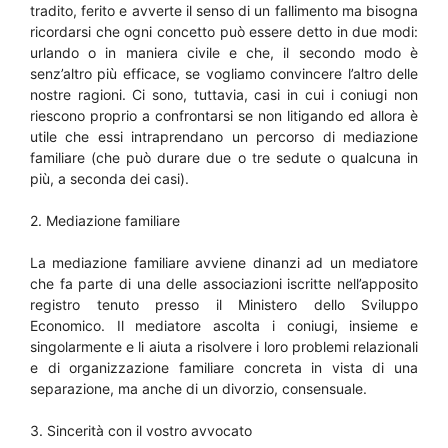
tradito, ferito e avverte il senso di un fallimento ma bisogna
ricordarsi che ogni concetto può essere detto in due modi:
urlando o in maniera civile e che, il secondo modo è
senz’altro più efficace, se vogliamo convincere l’altro delle
nostre ragioni. Ci sono, tuttavia, casi in cui i coniugi non
riescono proprio a confrontarsi se non litigando ed allora è
utile che essi intraprendano un percorso di mediazione
familiare (che può durare due o tre sedute o qualcuna in
più, a seconda dei casi).
2. Mediazione familiare
La mediazione familiare avviene dinanzi ad un mediatore
che fa parte di una delle associazioni iscritte nell’apposito
registro tenuto presso il Ministero dello Sviluppo
Economico. Il mediatore ascolta i coniugi, insieme e
singolarmente e li aiuta a risolvere i loro problemi relazionali
e di organizzazione familiare concreta in vista di una
separazione, ma anche di un divorzio, consensuale.
3. Sincerità con il vostro avvocato