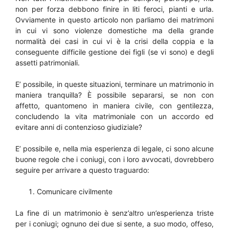
non per forza debbono finire in liti feroci, pianti e urla.
Ovviamente in questo articolo non parliamo dei matrimoni
in cui vi sono violenze domestiche ma della grande
normalità dei casi in cui vi è la crisi della coppia e la
conseguente difficile gestione dei figli (se vi sono) e degli
assetti patrimoniali.
E’ possibile, in queste situazioni, terminare un matrimonio in
maniera tranquilla? È possibile separarsi, se non con
affetto, quantomeno in maniera civile, con gentilezza,
concludendo la vita matrimoniale con un accordo ed
evitare anni di contenzioso giudiziale?
E’ possibile e, nella mia esperienza di legale, ci sono alcune
buone regole che i coniugi, con i loro avvocati, dovrebbero
seguire per arrivare a questo traguardo:
Comunicare civilmente
La fine di un matrimonio è senz’altro un’esperienza triste
per i coniugi; ognuno dei due si sente, a suo modo, offeso,