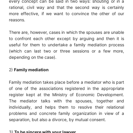
every concept can be said in two ways: shouting or in a
rational, civil way and that the second way is certainly
more effective, if we want to convince the other of our
reasons.
There are, however, cases in which the spouses are unable
to confront each other except by arguing and then it is
useful for them to undertake a family mediation process
(which can last two or three sessions or a few more,
depending on the case).
2)
Family mediation
Family mediation takes place before a mediator who is part
of one of the associations registered in the appropriate
register kept at the Ministry of Economic Development.
The mediator talks with the spouses, together and
individually, and helps them to resolve their relational
problems and concrete family organization in view of a
separation, but also a divorce, by mutual consent.
3)
To be sincere with your lawyer