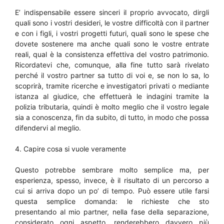
E’ indispensabile essere sinceri il proprio avvocato, dirgli
quali sono i vostri desideri, le vostre difficoltà con il partner
e con i figli, i vostri progetti futuri, quali sono le spese che
dovete sostenere ma anche quali sono le vostre entrate
reali, qual è la consistenza effettiva del vostro patrimonio.
Ricordatevi che, comunque, alla fine tutto sarà rivelato
perché il vostro partner sa tutto di voi e, se non lo sa, lo
scoprirà, tramite ricerche e investigatori privati o mediante
istanza al giudice, che effettuerà le indagini tramite la
polizia tributaria, quindi è molto meglio che il vostro legale
sia a conoscenza, fin da subito, di tutto, in modo che possa
difendervi al meglio.
4. Capire cosa si vuole veramente
Questo potrebbe sembrare molto semplice ma, per
esperienza, spesso, invece, è il risultato di un percorso a
cui si arriva dopo un po’ di tempo. Può essere utile farsi
questa semplice domanda: le richieste che sto
presentando al mio partner, nella fase della separazione,
considerato ogni aspetto, renderebbero davvero più