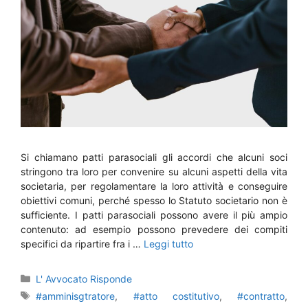
Si chiamano patti parasociali gli accordi che alcuni soci
stringono tra loro per convenire su alcuni aspetti della vita
societaria, per regolamentare la loro attività e conseguire
obiettivi comuni, perché spesso lo Statuto societario non è
sufficiente. I patti parasociali possono avere il più ampio
contenuto: ad esempio possono prevedere dei compiti
specifici da ripartire fra i …
Leggi tutto
Categorie
L' Avvocato Risponde
Tag
#amminisgtratore
,
#atto costitutivo
,
#contratto
,