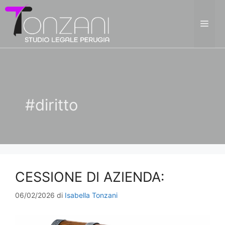
Vai
al
ME
contenuto
#diritto
CESSIONE DI AZIENDA:
06/02/2026
di
Isabella Tonzani