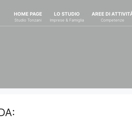
HOME PAGE
LO STUDIO
AREE DI ATTIVIT
Studio Tonzani
Imprese & Famiglia
Competenze
DA: