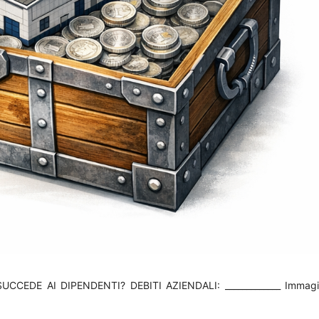
CCEDE AI DIPENDENTI? DEBITI AZIENDALI: _____________ Immag