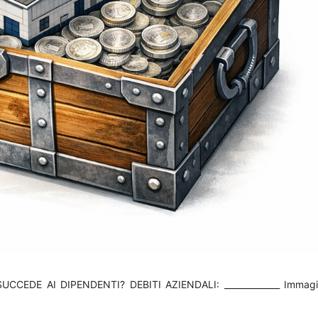
CCEDE AI DIPENDENTI? DEBITI AZIENDALI: _____________ Immag