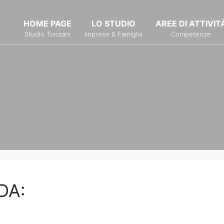
HOME PAGE
LO STUDIO
AREE DI ATTIVIT
Studio Tonzani
Imprese & Famiglia
Competenze
DA: