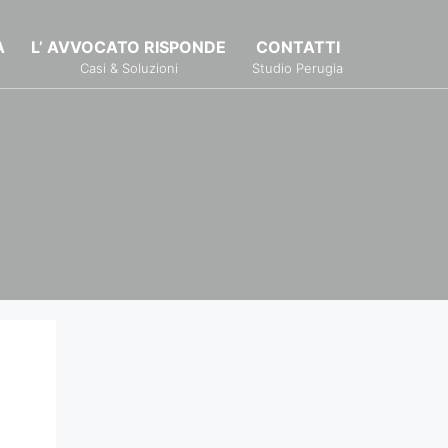
À
L’ AVVOCATO RISPONDE
CONTATTI
Casi & Soluzioni
Studio Perugia