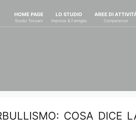
HOME PAGE
LO STUDIO
AREE DI ATTIVIT
Studio Tonzani
Imprese & Famiglia
Competenze
RBULLISMO: COSA DICE L