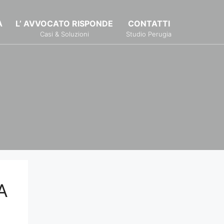
À
L’ AVVOCATO RISPONDE
CONTATTI
Casi & Soluzioni
Studio Perugia
A