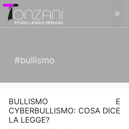
Vai
al
ME
contenuto
#bullismo
BULLISMO E
CYBERBULLISMO: COSA DICE
LA LEGGE?