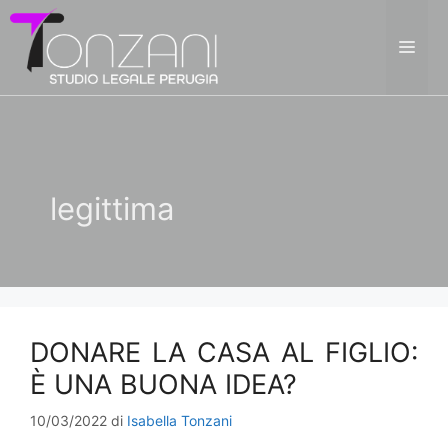
Vai
al
ME
contenuto
legittima
DONARE LA CASA AL FIGLIO:
È UNA BUONA IDEA?
10/03/2022
di
Isabella Tonzani