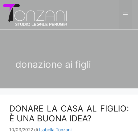
Vai
al
ME
contenuto
donazione ai figli
DONARE LA CASA AL FIGLIO:
È UNA BUONA IDEA?
10/03/2022
di
Isabella Tonzani