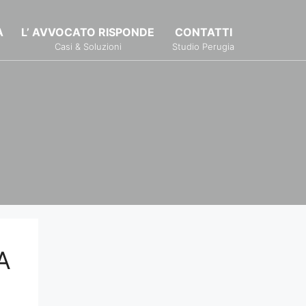
À
L’ AVVOCATO RISPONDE
CONTATTI
Casi & Soluzioni
Studio Perugia
A