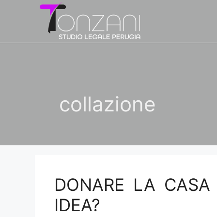
Vai
al
contenuto
collazione
DONARE LA CASA 
IDEA?