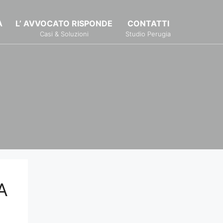
À
L’ AVVOCATO RISPONDE
CONTATTI
Casi & Soluzioni
Studio Perugia
A