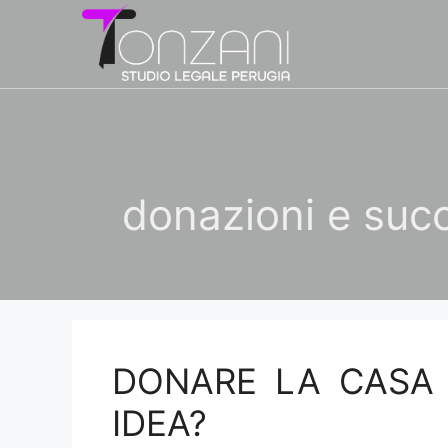
Vai
al
contenuto
donazioni e suc
DONARE LA CASA 
IDEA?