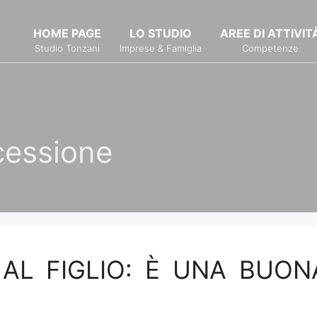
HOME PAGE
LO STUDIO
AREE DI ATTIVIT
Studio Tonzani
Imprese & Famiglia
Competenze
cessione
AL FIGLIO: È UNA BUON