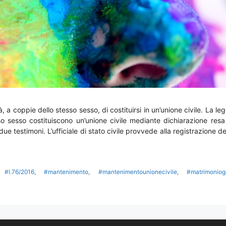
à, a coppie dello stesso sesso, di costituirsi in un’unione civile. La le
 sesso costituiscono un’unione civile mediante dichiarazione resa
i due testimoni. L’ufficiale di stato civile provvede alla registrazione de
,
#l.76/2016
,
#mantenimento
,
#mantenimentounionecivile
,
#matrimonio