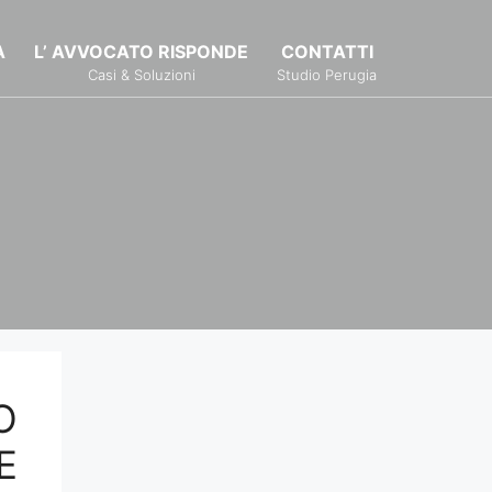
À
L’ AVVOCATO RISPONDE
CONTATTI
Casi & Soluzioni
Studio Perugia
O
E