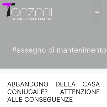
Vai
al
ME
contenuto
#assegno di mantenimento
ABBANDONO DELLA CASA
CONIUGALE? ATTENZIONE
ALLE CONSEGUENZE