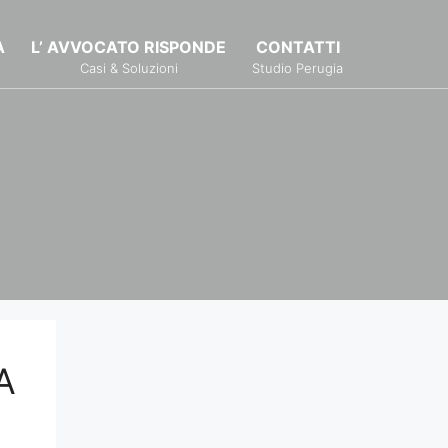
À
L’ AVVOCATO RISPONDE
CONTATTI
Casi & Soluzioni
Studio Perugia
A