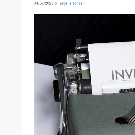
04/02/2023
di
Isabella Tonzani