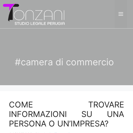
Vai
al
ME
contenuto
#camera di commercio
COME TROVARE
INFORMAZIONI SU UNA
PERSONA O UN’IMPRESA?