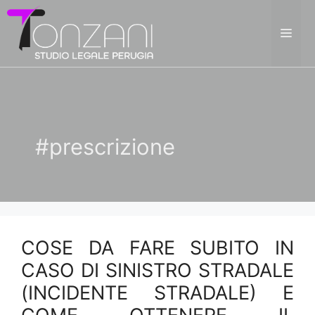
Vai
al
ME
contenuto
#prescrizione
COSE DA FARE SUBITO IN
CASO DI SINISTRO STRADALE
(INCIDENTE STRADALE) E