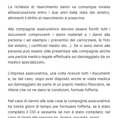
La richiesta di risarcimento danni va comunque inviata
all’assicurazione entro i due anni dalla data del sinistro,
altrimenti il diritto al risarcimento si prescrive.
Alla compagnia assicuratrice devono essere forniti tutti i
documenti comprovanti i danni materiali e i danni alla
persona ( ad esempio i preventivi del carrozziere, le foto
del sinistro, i certificati medici etc…). Se vi sono danni alla
persona può essere utile presentare alla compagnia anche
una perizia medico-legale effettuata sul danneggiato da un
medico specializzato.
L’impresa assicuratrice, una volta ricevuti tutti i documenti
e, se del caso, dopo aver disposto anche la visita medica
sul danneggiato da parte di un poprio medico fiduciario, se
ritiene che ve ne siano le condizioni, formula l’offerta.
Nel caso di danno alle sole cose la compagnia assicuratrice
ha trenta giorni di tempo per formulare l’offerta, se è stato
compilato il CID e sessanta se non è stato compilato; nel
caso di danni alla persona ha, invece, novanta giorni.