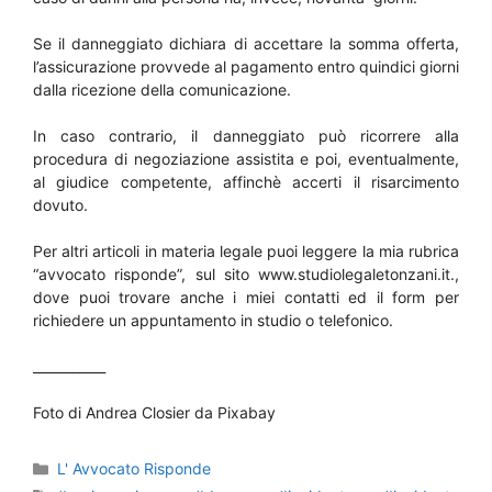
Se il danneggiato dichiara di accettare la somma offerta,
l’assicurazione provvede al pagamento entro quindici giorni
dalla ricezione della comunicazione.
In caso contrario, il danneggiato può ricorrere alla
procedura di negoziazione assistita e poi, eventualmente,
al giudice competente, affinchè accerti il risarcimento
dovuto.
Per altri articoli in materia legale puoi leggere la mia rubrica
“avvocato risponde”, sul sito www.studiolegaletonzani.it.,
dove puoi trovare anche i miei contatti ed il form per
richiedere un appuntamento in studio o telefonico.
___________
Foto di Andrea Closier da Pixabay
Categorie
L' Avvocato Risponde