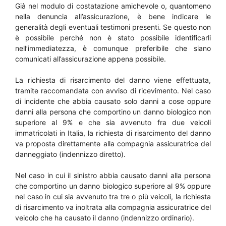
Già nel modulo di costatazione amichevole o, quantomeno
nella denuncia all’assicurazione, è bene indicare le
generalità degli eventuali testimoni presenti. Se questo non
è possibile perché non è stato possibile identificarli
nell’immediatezza, è comunque preferibile che siano
comunicati all’assicurazione appena possibile.
La richiesta di risarcimento del danno viene effettuata,
tramite raccomandata con avviso di ricevimento. Nel caso
di incidente che abbia causato solo danni a cose oppure
danni alla persona che comportino un danno biologico non
superiore al 9% e che sia avvenuto fra due veicoli
immatricolati in Italia, la richiesta di risarcimento del danno
va proposta direttamente alla compagnia assicuratrice del
danneggiato (indennizzo diretto).
Nel caso in cui il sinistro abbia causato danni alla persona
che comportino un danno biologico superiore al 9% oppure
nel caso in cui sia avvenuto tra tre o più veicoli, la richiesta
di risarcimento va inoltrata alla compagnia assicuratrice del
veicolo che ha causato il danno (indennizzo ordinario).