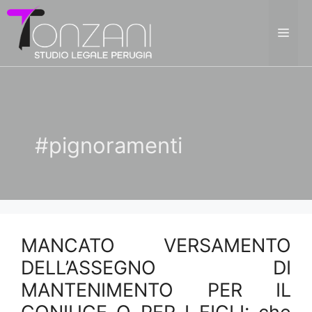
Vai
al
ME
contenuto
#pignoramenti
MANCATO VERSAMENTO
DELL’ASSEGNO DI
MANTENIMENTO PER IL