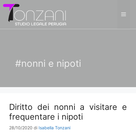
Vai
al
ME
contenuto
#nonni e nipoti
Diritto dei nonni a visitare e
frequentare i nipoti
28/10/2020
di
Isabella Tonzani