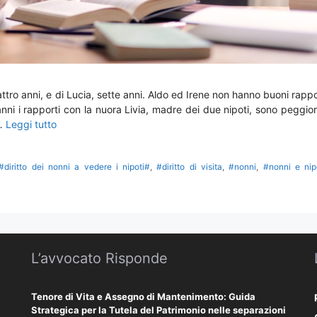
tro anni, e di Lucia, sette anni. Aldo ed Irene non hanno buoni rappo
nni i rapporti con la nuora Livia, madre dei due nipoti, sono peggior
 …
Leggi tutto
#diritto dei nonni a vedere i nipoti#
,
#diritto di visita
,
#nonni
,
#nonni e nip
L’avvocato Risponde
Tenore di Vita e Assegno di Mantenimento: Guida
Strategica per la Tutela del Patrimonio nelle separazioni