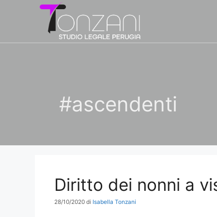
Vai
al
contenuto
#ascendenti
Diritto dei nonni a vi
28/10/2020
di
Isabella Tonzani