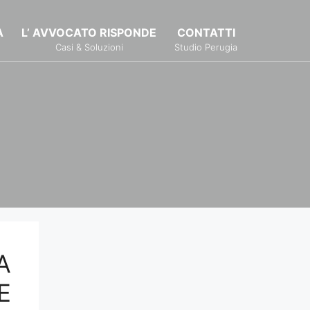
À
L’ AVVOCATO RISPONDE
CONTATTI
Casi & Soluzioni
Studio Perugia
A
E