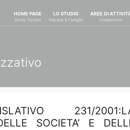
HOME PAGE
LO STUDIO
AREE DI ATTIVIT
Studio Tonzani
Imprese & Famiglia
Competenze
zzativo
LATIVO 231/2001:L
 DELLE SOCIETA’ E DELL