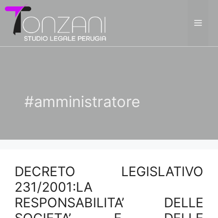
Vai
al
ME
contenuto
#amministratore
DECRETO LEGISLATIVO
231/2001:LA
RESPONSABILITA’ DELLE