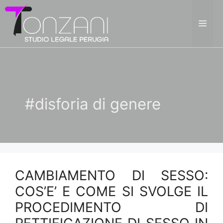
Vai
al
ME
contenuto
#disforia di genere
CAMBIAMENTO DI SESSO:
COS’E’ E COME SI SVOLGE IL
PROCEDIMENTO DI