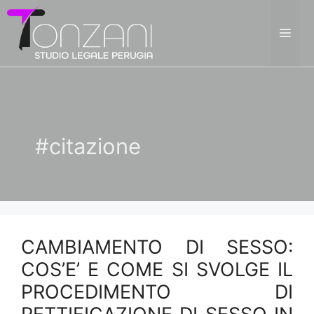
Vai
al
ME
contenuto
#citazione
CAMBIAMENTO DI SESSO:
COS’E’ E COME SI SVOLGE IL
PROCEDIMENTO DI