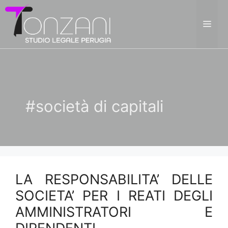
Vai
al
ME
contenuto
#società di capitali
LA RESPONSABILITA’ DELLE
SOCIETA’ PER I REATI DEGLI
AMMINISTRATORI E