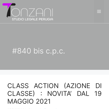
Vai
al
ME
contenuto
#840 bis c.p.c.
CLASS ACTION (AZIONE DI
CLASSE) : NOVITA’ DAL 19
MAGGIO 2021