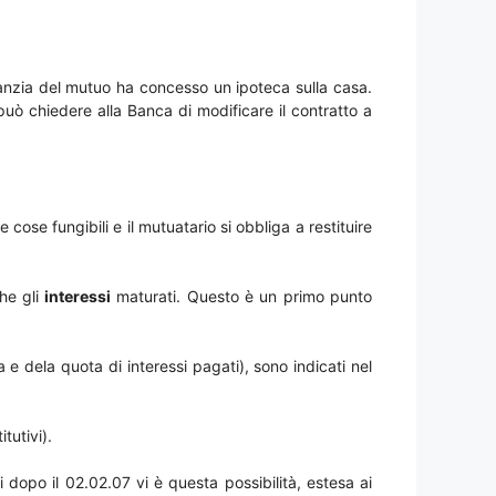
aranzia del mutuo ha concesso un ipoteca sulla casa.
 può chiedere alla Banca di modificare il contratto a
 cose fungibili e il mutuatario si obbliga a restituire
he gli
interessi
maturati. Questo è un primo punto
a e dela quota di interessi pagati), sono indicati nel
tutivi).
i dopo il 02.02.07 vi è questa possibilità, estesa ai