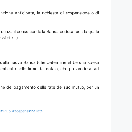
nzione anticipata, la richiesta di sospensione o di
he senza il consenso della Banca ceduta, con la quale
essi etc…).
re della nuova Banca (che determinerebbe una spesa
tenticato nelle firme dal notaio, che provvederà ad
sione del pagamento delle rate del suo mutuo, per un
 mutuo
,
#sospensione rate