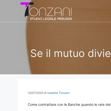
Vai
al
contenuto
Se il mutuo divie
10/07/2020
di
Isabella Tonzani
Come contrattare con le Banche quando le rate de