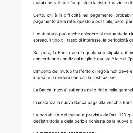
mutui contratti per l’acquisto o la ristrutturazione d
Certo, chi è in difficoltà nel pagamento, probabil
pagamento delle rate: questo è possibile, però, per
Il mutuatario può anche chiedere al mutuante la
r
spread, il tipo di tasso di interesse, la periodicità d
Se, però, la Banca con la quale si è stipulato il m
concordando condizioni migliori: questa è la c.d.
“p
L’importo del mutuo trasferito di regola non deve e
impedire o rendere onerosa la sostituzione.
La Banca “nuova” subentra nei diritti e nelle garanz
In sostanza la nuova Banca paga alla vecchia Banca
La portabilità del mutuo è prevista dall’art. 120 
dell’istruttoria e della perizia richiesta dalla nuova 