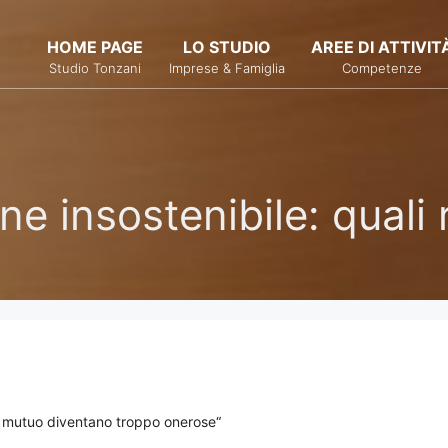
HOME PAGE
LO STUDIO
AREE DI ATTIVIT
Studio Tonzani
Imprese & Famiglia
Competenze
ne insostenibile: quali
l mutuo diventano troppo onerose“