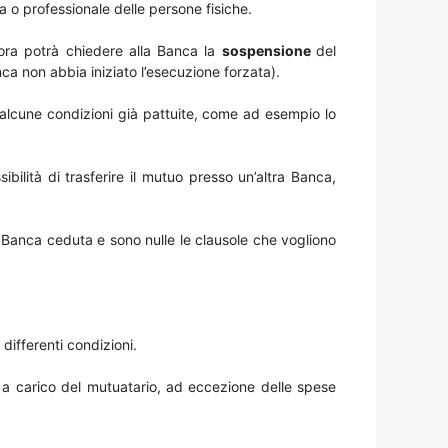
ca o professionale delle persone fisiche.
llora potrà chiedere alla Banca la
sospensione
del
a non abbia iniziato l’esecuzione forzata).
i alcune condizioni già pattuite, come ad esempio lo
bilità di trasferire il mutuo presso un’altra Banca,
a Banca ceduta e sono nulle le clausole che vogliono
ifferenti condizioni.
i a carico del mutuatario, ad eccezione delle spese