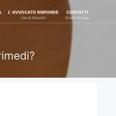
À
L’ AVVOCATO RISPONDE
CONTATTI
Casi & Soluzioni
Studio Perugia
 rimedi?